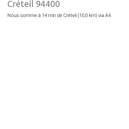
Créteil 94400
Nous somme à 14 min de Créteil
(
10,0 km
)
via A4.