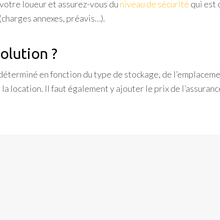
 votre loueur et assurez-vous du
niveau de sécurité
qui est 
 (charges annexes, préavis…).
solution ?
t déterminé en fonction du type de stockage, de l’emplaceme
la location. Il faut également y ajouter le prix de l’assura