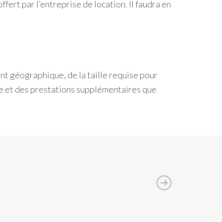
offert par l’entreprise de location. Il faudra en
nt géographique, de la taille requise pour
nce et des prestations supplémentaires que