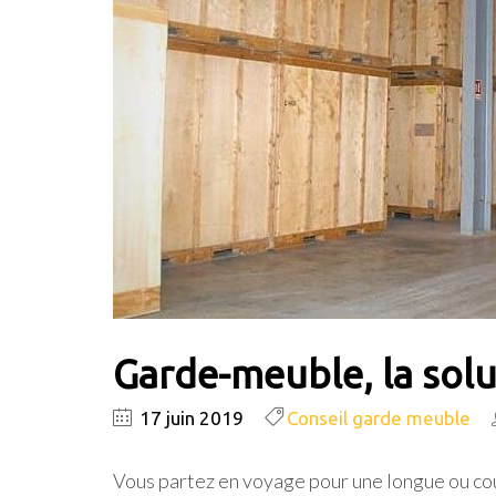
Garde-meuble, la solu
17 juin 2019
Conseil garde meuble
Vous partez en voyage pour une longue ou cou