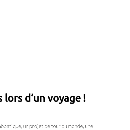
 lors d’un voyage !
bbatique, un projet de tour du monde, une