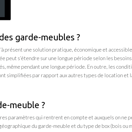
 des garde-meubles ?
à présent une solution pratique, économique et accessible 
rée peut s’étendre sur une longue période selon les besoins 
aissés, même pendant une longue période. En outre, les condi
nt simplifiées par rapport aux autres types de location et 
de-meuble ?
’autres paramètres qui rentrent en compte et auxquels on n
géographique du garde-meuble et du type de box (bois ou mét