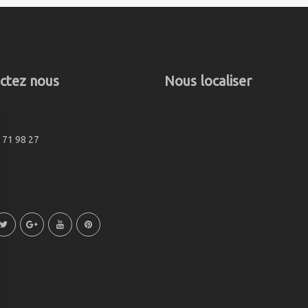
ctez nous
Nous localiser
 71 98 27