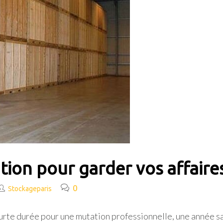
tion pour garder vos affaires
0
Stockageparis
rte durée pour une mutation professionnelle, une année sa