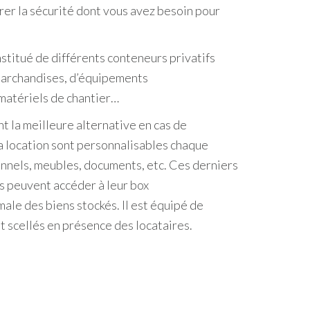
rer la sécurité dont vous avez besoin pour
nstitué de différents conteneurs privatifs
e marchandises, d’équipements
 matériels de chantier…
t la meilleure alternative en cas de
la location sont personnalisables chaque
sonnels, meubles, documents, etc. Ces derniers
ts peuvent accéder à leur box
ale des biens stockés. Il est équipé de
 scellés en présence des locataires.