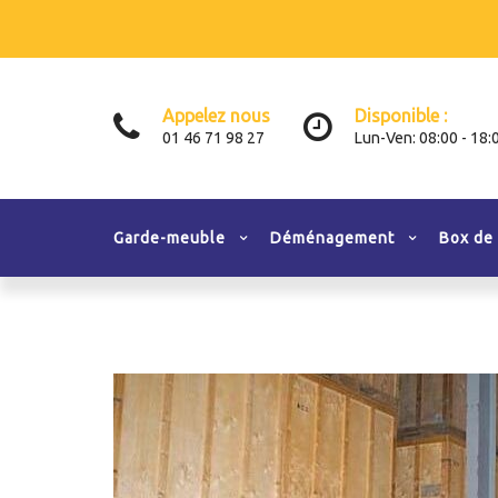
Appelez nous
Disponible :
01 46 71 98 27
Lun-Ven: 08:00 - 18:
Garde-meuble
Déménagement
Box de