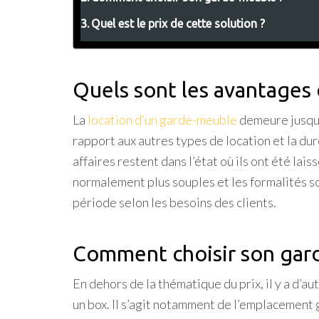
Quel est le prix de cette solution ?
Quels sont les avantages
La
location d’un garde-meuble
demeure jusqu’
rapport aux autres types de location et la du
affaires restent dans l’état où ils ont été l
normalement plus souples et les formalités so
période selon les besoins des clients.
Comment choisir son gar
En dehors de la thématique du prix, il y a d
un box. Il s’agit notamment de l’emplacement 